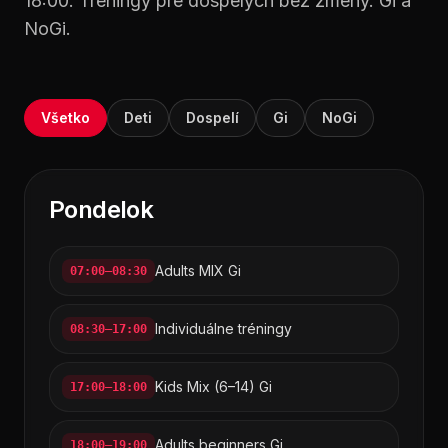
18:00. Tréningy pre dospelých bez zmeny. Gi a
NoGi.
Všetko
Deti
Dospelí
Gi
NoGi
Pondelok
Adults MIX Gi
07:00
–
08:30
Individuálne tréningy
08:30
–
17:00
Kids Mix (6–14) Gi
17:00
–
18:00
Adults beginners Gi
18:00
–
19:00