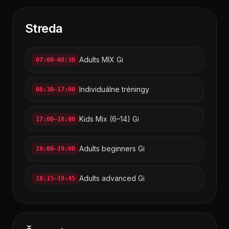
Streda
Adults MIX Gi
07:00
–
08:30
Individuálne tréningy
08:30
–
17:00
Kids Mix (6–14) Gi
17:00
–
18:00
Adults beginners Gi
18:00
–
19:00
Adults advanced Gi
18:15
–
19:45