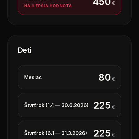
450
€
NAJLEPŠIA HODNOTA
Deti
80
Mesiac
€
225
Štvrťrok (1.4 — 30.6.2026)
€
225
Štvrťrok (6.1 — 31.3.2026)
€