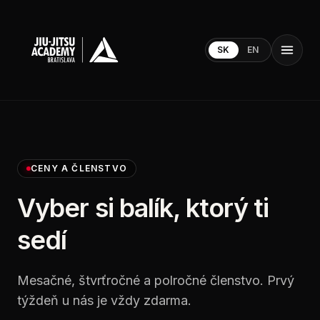
SK
EN
CENY A ČLENSTVO
Vyber si balík, ktorý ti
sedí
Mesačné, štvrťročné a polročné členstvo. Prvý
týždeň u nás je vždy zdarma.